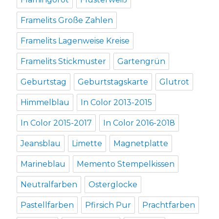
Framelits Große Zahlen
Framelits Lagenweise Kreise
Framelits Stickmuster
Gartengrün
Geburtstag
Geburtstagskarte
Glutrot
Himmelblau
In Color 2013-2015
In Color 2015-2017
In Color 2016-2018
Jeansblau
Limette
Magnetplatte
Marineblau
Memento Stempelkissen
Neutralfarben
Osterglocke
Pastellfarben
Pfirsich Pur
Prachtfarben