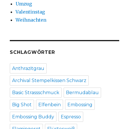
Umzug
Valentinstag
Weihnachten
SCHLAGWÖRTER
Anthrazitgrau
Archival Stempelkissen Schwarz
Basic Strassschmuck
Bermudablau
Big Shot
Elfenbein
Embossing
Embossing Buddy
Espresso
Flamingorot
Flüsterweiß