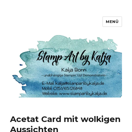
MENÜ
Stamp Art by Katja
Acetat Card mit wolkigen
Aussichten