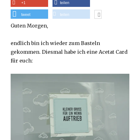
+1
teilen
tweet
teilen
Guten Morgen,
endlich bin ich wieder zum Basteln
gekommen. Diesmal habe ich eine Acetat Card
für euch: