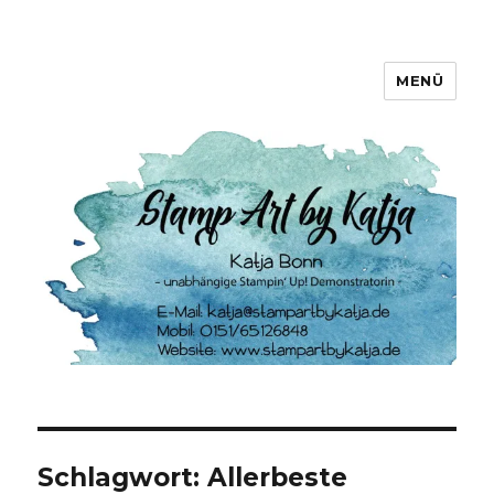
MENÜ
Stamp Art by Katja
Schlagwort:
Allerbeste