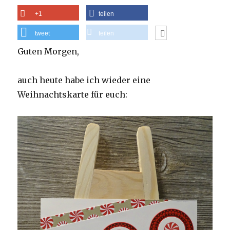
+1
teilen
tweet
teilen
Guten Morgen,
auch heute habe ich wieder eine
Weihnachtskarte für euch: