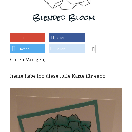
+1
teilen
tweet
teilen
Guten Morgen,
heute habe ich diese tolle Karte für euch: