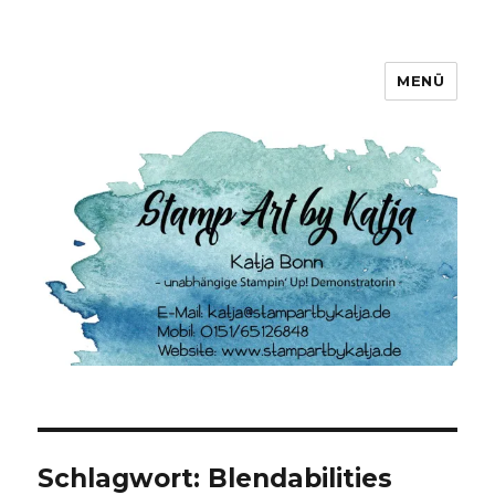
MENÜ
Stamp Art by Katja
Schlagwort:
Blendabilities