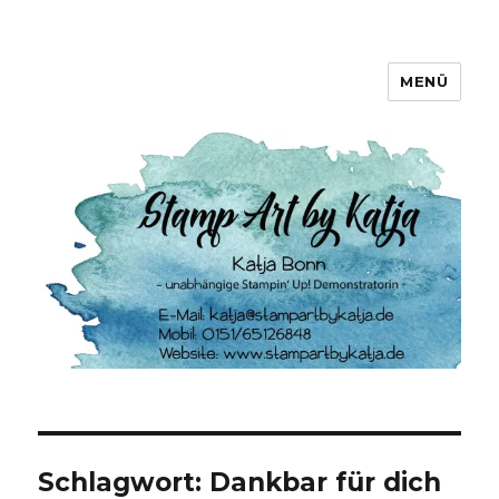
MENÜ
Stamp Art by Katja
Schlagwort:
Dankbar für dich