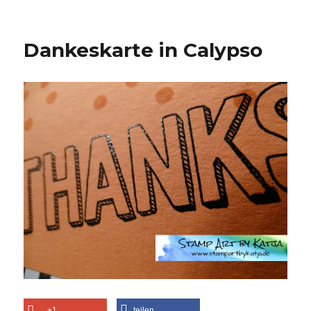
Dankeskarte in Calypso
+1
teilen