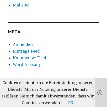
Mai 2016
META
Anmelden
Eintrags-Feed
Kommentar-Feed
WordPress.org
Cookies erleichtern die Bereitstellung unserer
Unterme
Kataloge
Dienste. Mit der Nutzung unserer Dienste
anzeige
erklären Sie sich damit einverstanden, dass wir
Unterme
Stampin‘ Up!
anzeige
Cookies verwenden.
OK