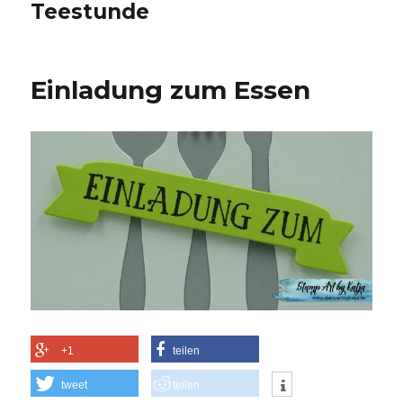
Teestunde
Einladung zum Essen
+1
teilen
tweet
teilen