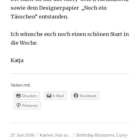
sowie dem Designerpapier „Noch ein
Tässchen“ entstanden.
Ich wünsche euch noch einen schönen Start in
die Woche.
Katja
Teilen mit:
Drucken
E-Mail
Facebook
Pinterest
Veröffentlicht
Kategorien
Schlagwörter
27. Juni 2016
Karten
,
Nur so...
Birthday Blossoms
,
Curry-