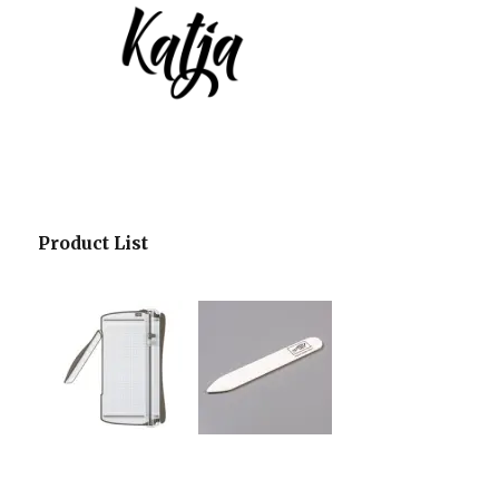
Product List