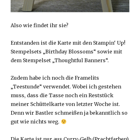
Also wie findet ihr sie?
Entstanden ist die Karte mit den Stampin‘ Up!
Stempelsets „Birthday Blossoms“ sowie mit
dem Stempelset „Thoughtful Banners“.
Zudem habe ich noch die Framelits
„Teestunde“ verwendet. Wobei ich gestehen
muss, dass die Tasse noch ein Reststück
meiner Schüttelkarte von letzter Woche ist.
Denn wir Bastler schmeißen ja bekanntlich so
gut wie nichts weg.
Die Karte ist nur aus Curry-Gelb (Prachtfarben)