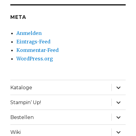
META
Anmelden
Eintrags-Feed
Kommentar-Feed
WordPress.org
Unterme
Kataloge
anzeige
Unterme
Stampin‘ Up!
anzeige
Unterme
Bestellen
anzeige
Unterme
Wiki
anzeige