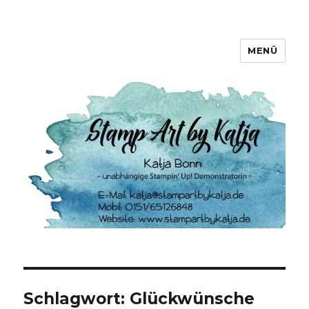
MENÜ
Stamp Art by Katja
Schlagwort:
Glückwünsche