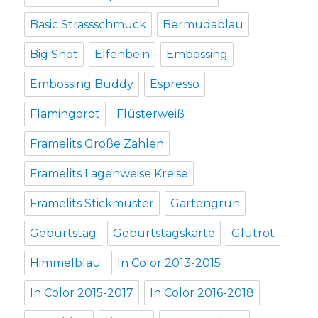
Basic Strassschmuck
Bermudablau
Big Shot
Elfenbein
Embossing
Embossing Buddy
Espresso
Flamingorot
Flüsterweiß
Framelits Große Zahlen
Framelits Lagenweise Kreise
Framelits Stickmuster
Gartengrün
Geburtstag
Geburtstagskarte
Glutrot
Himmelblau
In Color 2013-2015
In Color 2015-2017
In Color 2016-2018