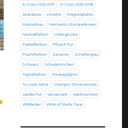
In Color 2015-2017
In Color 2016-2018
Jeansblau
Limette
Magnetplatte
Marineblau
Memento Stempelkissen
Neutralfarben
Osterglocke
Pastellfarben
Pfirsich Pur
Prachtfarben
Savanne
Schiefergrau
Schwarz
Schwämmchen
Signalfarben
Smaragdgrün
So viele Jahre
Stampin' Dimensionals
Vanille Pur
Versamark
Weihnachten
Wildleder
Wink of Stella Clear