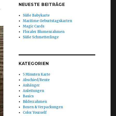
NEUESTE BEITRÄGE
n
Süße Babykarte
Maritime Geburtstagskarten
Magic Cards
Floraler Blumenrahmen
Süße Schmetterlinge
KATEGORIEN
5 Minuten Karte
Abschied/Rente
Anhänger
Anleitungen
Basics
Bilderrahmen
Boxen & Verpackungen
Color Yourself