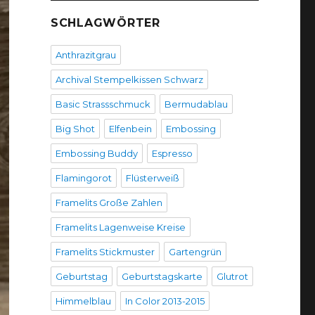
SCHLAGWÖRTER
Anthrazitgrau
Archival Stempelkissen Schwarz
Basic Strassschmuck
Bermudablau
Big Shot
Elfenbein
Embossing
Embossing Buddy
Espresso
Flamingorot
Flüsterweiß
Framelits Große Zahlen
Framelits Lagenweise Kreise
Framelits Stickmuster
Gartengrün
Geburtstag
Geburtstagskarte
Glutrot
Himmelblau
In Color 2013-2015