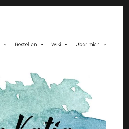
!
Bestellen
Wiki
Über mich