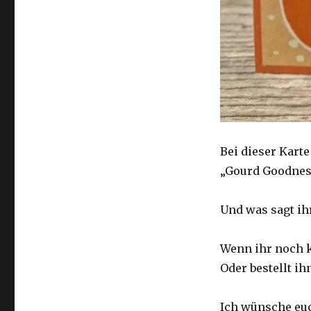
Bei dieser Kart
„Gourd Goodnes
Und was sagt ih
Wenn ihr noch k
Oder bestellt ih
Ich wünsche euc