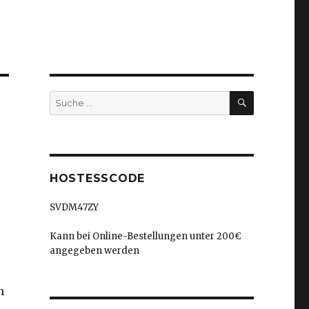
SUCHEN
Suche
nach:
HOSTESSCODE
SVDM47ZY
Kann bei Online-Bestellungen unter 200€
angegeben werden
h