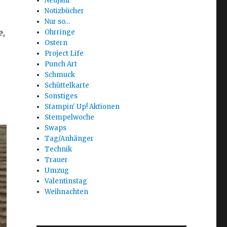
Neujahr
Notizbücher
Nur so…
e,
Ohrringe
Ostern
Project Life
Punch Art
Schmuck
Schüttelkarte
Sonstiges
Stampin' Up! Aktionen
Stempelwoche
Swaps
Tag/Anhänger
Technik
Trauer
Umzug
Valentinstag
Weihnachten