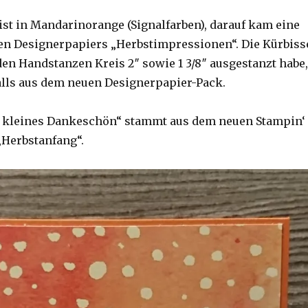
ist in Mandarinorange (Signalfarben), darauf kam eine
en Designerpapiers „Herbstimpressionen“. Die Kürbiss
den Handstanzen Kreis 2″ sowie 1 3/8″ ausgestanzt habe,
lls aus dem neuen Designerpapier-Pack.
n kleines Dankeschön“ stammt aus dem neuen Stampin‘
„Herbstanfang“.