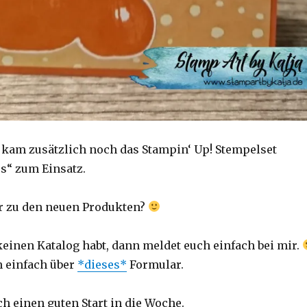
e kam zusätzlich noch das Stampin‘ Up! Stempelset
s“ zum Einsatz.
r zu den neuen Produkten?
einen Katalog habt, dann meldet euch einfach bei mir.
n einfach über
*dieses*
Formular.
h einen guten Start in die Woche.