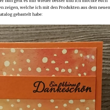
ber nun geht es mir wieder besser und ich möchte euch
en zeigen, welche ich mit den Produkten aus dem neue
atalog gebastelt habe: