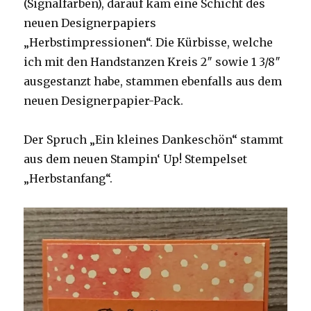
(Signalfarben), darauf kam eine Schicht des
neuen Designerpapiers
„Herbstimpressionen“. Die Kürbisse, welche
ich mit den Handstanzen Kreis 2″ sowie 1 3/8″
ausgestanzt habe, stammen ebenfalls aus dem
neuen Designerpapier-Pack.
Der Spruch „Ein kleines Dankeschön“ stammt
aus dem neuen Stampin‘ Up! Stempelset
„Herbstanfang“.