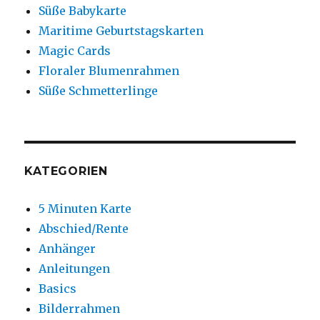
Süße Babykarte
Maritime Geburtstagskarten
Magic Cards
Floraler Blumenrahmen
Süße Schmetterlinge
KATEGORIEN
5 Minuten Karte
Abschied/Rente
Anhänger
Anleitungen
Basics
Bilderrahmen