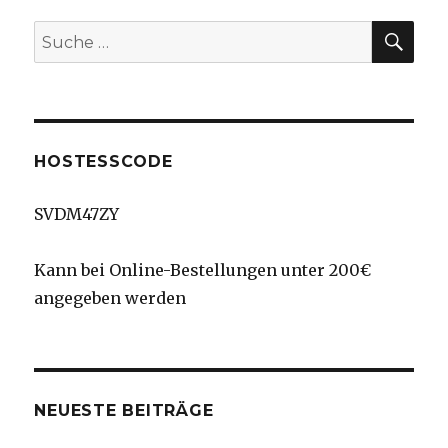
Obstgarten
SU
Suche
nach:
HOSTESSCODE
SVDM47ZY
Kann bei Online-Bestellungen unter 200€
angegeben werden
NEUESTE BEITRÄGE