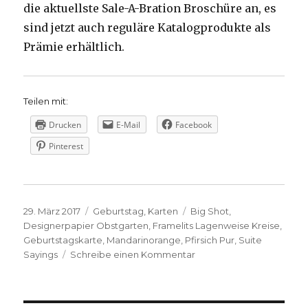
die aktuellste Sale-A-Bration Broschüre an, es
sind jetzt auch reguläre Katalogprodukte als
Prämie erhältlich.
Teilen mit:
Drucken
E-Mail
Facebook
Pinterest
Veröffentlicht
Kategorien
Schlagwörter
29. März 2017
Geburtstag
,
Karten
Big Shot
,
am
Designerpapier Obstgarten
,
Framelits Lagenweise Kreise
,
Geburtstagskarte
,
Mandarinorange
,
Pfirsich Pur
,
Suite
zu
Sayings
Schreibe einen Kommentar
Geburtstagskarte
mit
DSP