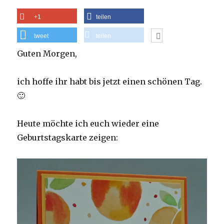
+1
teilen
tweet
teilen
Guten Morgen,
ich hoffe ihr habt bis jetzt einen schönen Tag.
🙂
Heute möchte ich euch wieder eine
Geburtstagskarte zeigen: