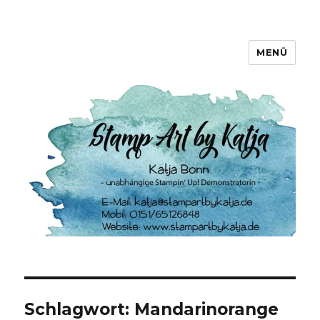
MENÜ
Stamp Art by Katja
Schlagwort:
Mandarinorange