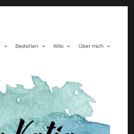
!
Bestellen
Wiki
Über mich