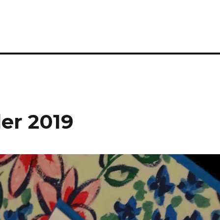
er 2019