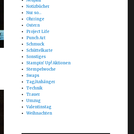
Neujahr
Notizbücher
Nur so…
Ohrringe
Ostern
Project Life
Punch Art
Schmuck
Schüttelkarte
Sonstiges
Stampin' Up! Aktionen
Stempelwoche
Swaps
Tag/Anhänger
Technik
Trauer
Umzug
Valentinstag
Weihnachten