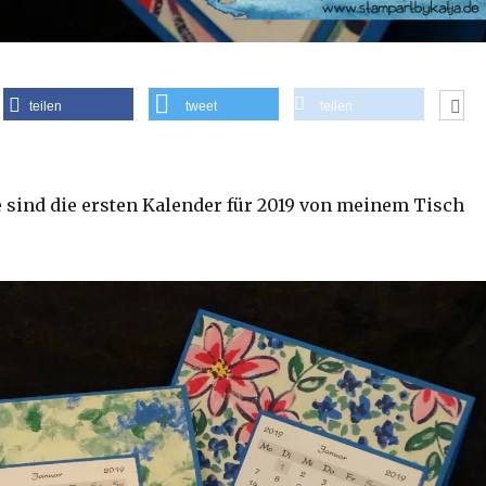
teilen
tweet
teilen
ind die ersten Kalender für 2019 von meinem Tisch