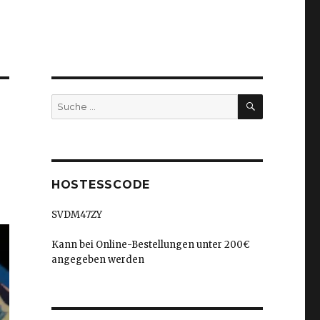
SUCHEN
Suche
nach:
HOSTESSCODE
SVDM47ZY
Kann bei Online-Bestellungen unter 200€
angegeben werden