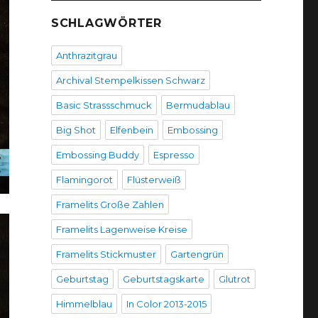
SCHLAGWÖRTER
Anthrazitgrau
Archival Stempelkissen Schwarz
Basic Strassschmuck
Bermudablau
Big Shot
Elfenbein
Embossing
Embossing Buddy
Espresso
Flamingorot
Flüsterweiß
Framelits Große Zahlen
Framelits Lagenweise Kreise
Framelits Stickmuster
Gartengrün
Geburtstag
Geburtstagskarte
Glutrot
Himmelblau
In Color 2013-2015