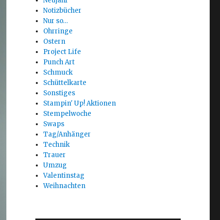
Neujahr
Notizbücher
Nur so…
Ohrringe
Ostern
Project Life
Punch Art
Schmuck
Schüttelkarte
Sonstiges
Stampin' Up! Aktionen
Stempelwoche
Swaps
Tag/Anhänger
Technik
Trauer
Umzug
Valentinstag
Weihnachten