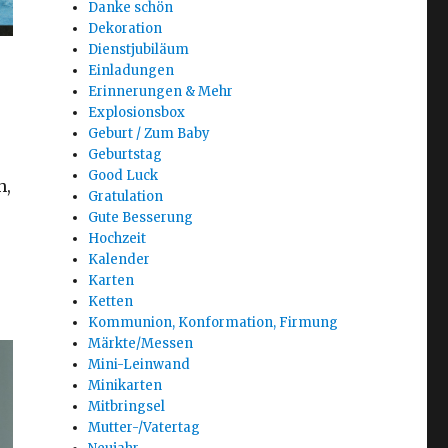
Danke schön
Dekoration
Dienstjubiläum
Einladungen
Erinnerungen & Mehr
Explosionsbox
Geburt / Zum Baby
Geburtstag
Good Luck
h,
Gratulation
Gute Besserung
Hochzeit
Kalender
Karten
Ketten
Kommunion, Konformation, Firmung
Märkte/Messen
Mini-Leinwand
Minikarten
Mitbringsel
Mutter-/Vatertag