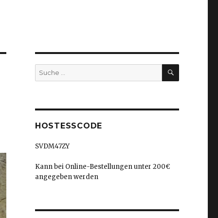
SUCHEN
Suche
nach:
HOSTESSCODE
SVDM47ZY
Kann bei Online-Bestellungen unter 200€
angegeben werden