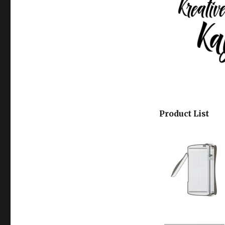
Product List