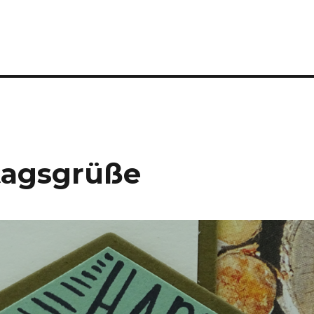
tagsgrüße