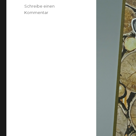
Schreibe einen
zu
Kommentar
Verspätete
Vatertagsgrüße