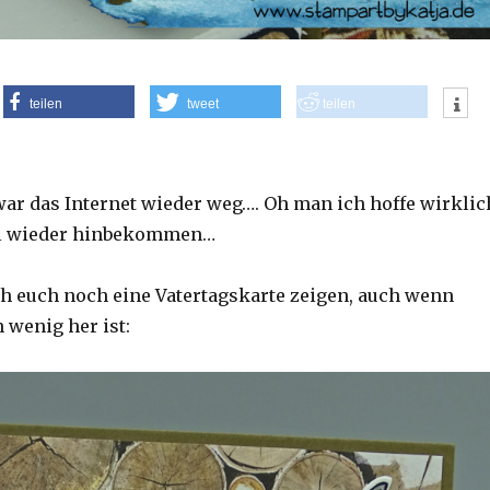
teilen
tweet
teilen
r das Internet wieder weg…. Oh man ich hoffe wirklic
al wieder hinbekommen…
h euch noch eine Vatertagskarte zeigen, auch wenn
 wenig her ist: