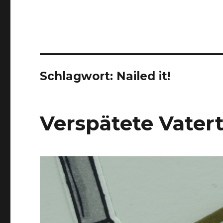
Schlagwort:
Nailed it!
Verspätete Vater