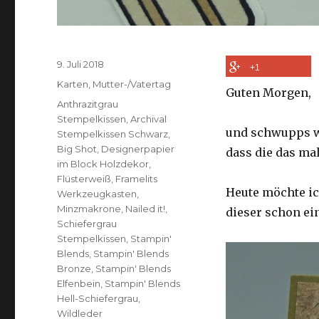
Veröffentlicht
9. Juli 2018
+1
am
Kategorien
Karten
,
Mutter-/Vatertag
Guten Morgen,
Schlagwörter
Anthrazitgrau
Stempelkissen
,
Archival
und schwupps wa
Stempelkissen Schwarz
,
Big Shot
,
Designerpapier
dass die das m
im Block Holzdekor
,
Flüsterweiß
,
Framelits
Heute möchte ic
Werkzeugkasten
,
Minzmakrone
,
Nailed it!
,
dieser schon ein
Schiefergrau
Stempelkissen
,
Stampin'
Blends
,
Stampin' Blends
Bronze
,
Stampin' Blends
Elfenbein
,
Stampin' Blends
Hell-Schiefergrau
,
Wildleder