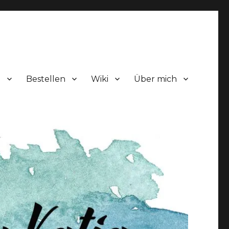
!
Bestellen
Wiki
Über mich