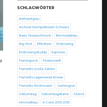
SCHLAGWÖRTER
Anthrazitgrau
Archival Stempelkissen Schwarz
Basic Strassschmuck
Bermudablau
Big Shot
Elfenbein
Embossing
Embossing Buddy
Espresso
nz
Flamingorot
Flüsterweiß
Framelits Große Zahlen
Framelits Lagenweise Kreise
Framelits Stickmuster
Gartengrün
Geburtstag
Geburtstagskarte
Glutrot
Himmelblau
In Color 2013-2015