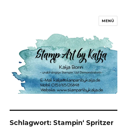
MENÜ
Stamp Art by Katja
Schlagwort:
Stampin‘ Spritzer