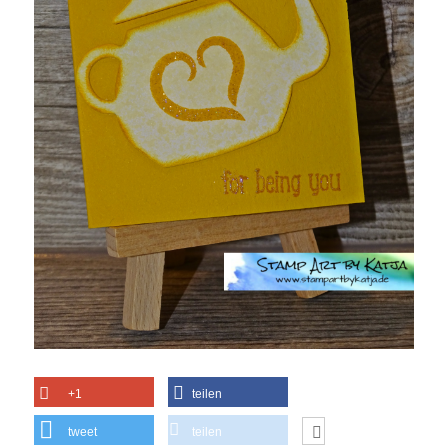
+1
teilen
tweet
teilen