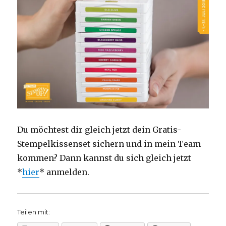
Du möchtest dir gleich jetzt dein Gratis-
Stempelkissenset sichern und in mein Team
kommen? Dann kannst du sich gleich jetzt
*
hier
* anmelden.
Teilen mit: