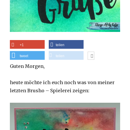
+1
teilen
tweet
teilen
Guten Morgen,
heute möchte ich euch noch was von meiner
letzten Brusho – Spielerei zeigen: