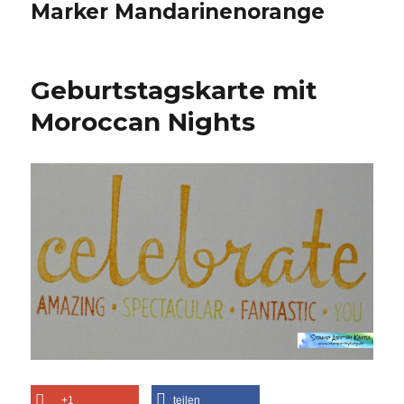
Marker Mandarinenorange
Geburtstagskarte mit
Moroccan Nights
+1
teilen