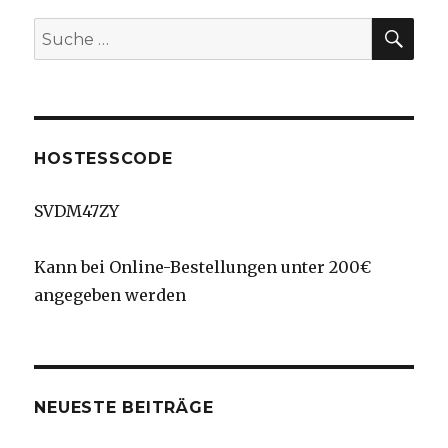
Nights
SU
Suche
nach:
HOSTESSCODE
SVDM47ZY
Kann bei Online-Bestellungen unter 200€
angegeben werden
NEUESTE BEITRÄGE