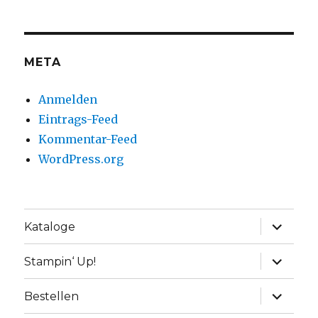
META
Anmelden
Eintrags-Feed
Kommentar-Feed
WordPress.org
Unterme
Kataloge
anzeige
Unterme
Stampin‘ Up!
anzeige
Unterme
Bestellen
anzeige