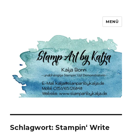
MENÜ
Stamp Art by Katja
Schlagwort:
Stampin‘ Write