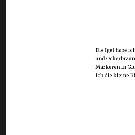
Die Igel habe i
und Ockerbraun (
Markeren in Glu
ich die kleine B