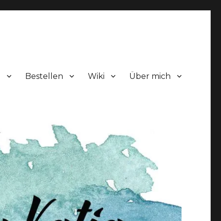
!
Bestellen
Wiki
Über mich