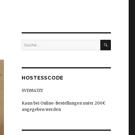
SUCHEN
Suche
nach:
HOSTESSCODE
SVDM47ZY
Kann bei Online-Bestellungen unter 200€
angegeben werden