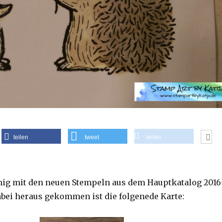
teilen
tweet
teilen
nig mit den neuen Stempeln aus dem Hauptkatalog 2016
Dabei heraus gekommen ist die folgenede Karte: