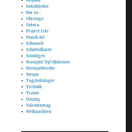
Neujahr
Notizbücher
Nur so…
Ohrringe
Ostern
Project Life
Punch Art
Schmuck
Schüttelkarte
Sonstiges
Stampin' Up! Aktionen
Stempelwoche
Swaps
Tag/Anhänger
Technik
Trauer
Umzug
Valentinstag
Weihnachten