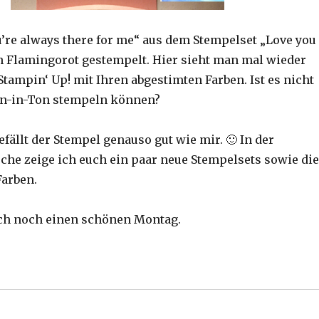
’re always there for me“ aus dem Stempelset „Love you
in Flamingorot gestempelt. Hier sieht man mal wieder
Stampin‘ Up! mit Ihren abgestimten Farben. Ist es nicht
Ton-in-Ton stempeln können?
efällt der Stempel genauso gut wie mir. 🙂 In der
e zeige ich euch ein paar neue Stempelsets sowie die
Farben.
ch noch einen schönen Montag.