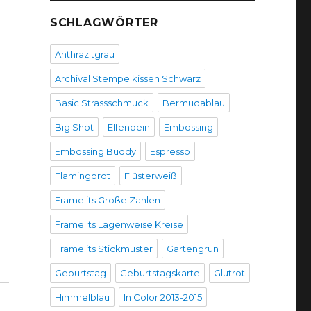
SCHLAGWÖRTER
Anthrazitgrau
Archival Stempelkissen Schwarz
Basic Strassschmuck
Bermudablau
Big Shot
Elfenbein
Embossing
Embossing Buddy
Espresso
Flamingorot
Flüsterweiß
Framelits Große Zahlen
Framelits Lagenweise Kreise
Framelits Stickmuster
Gartengrün
Geburtstag
Geburtstagskarte
Glutrot
Himmelblau
In Color 2013-2015