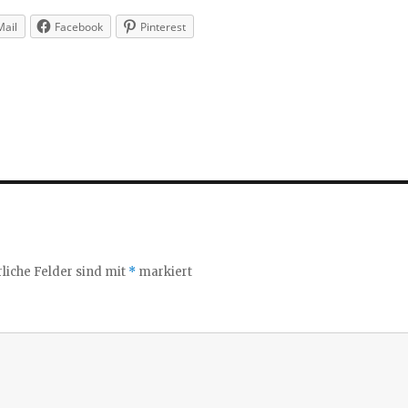
Mail
Facebook
Pinterest
liche Felder sind mit
*
markiert