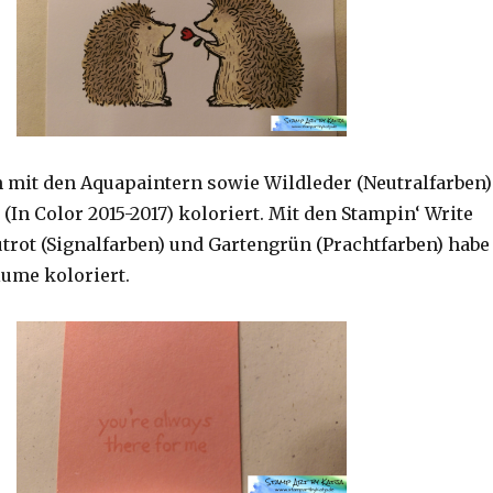
ch mit den Aquapaintern sowie Wildleder (Neutralfarben)
In Color 2015-2017) koloriert. Mit den Stampin‘ Write
trot (Signalfarben) und Gartengrün (Prachtfarben) habe
lume koloriert.