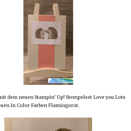
mit dem neuen Stampin‘ Up! Stempelset Love you Lots
euen In Color Farben Flamingorot.