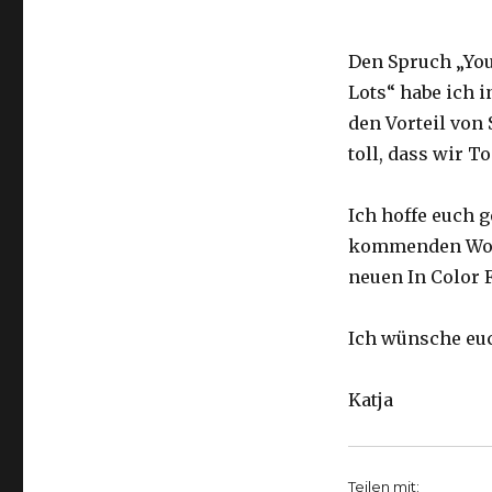
Den Spruch „You
Lots“ habe ich 
den Vorteil von 
toll, dass wir 
Ich hoffe euch g
kommenden Woch
neuen In Color 
Ich wünsche eu
Katja
Teilen mit: