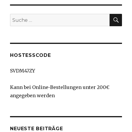
SU
Suche
nach:
HOSTESSCODE
SVDM47ZY
Kann bei Online-Bestellungen unter 200€
angegeben werden
NEUESTE BEITRÄGE