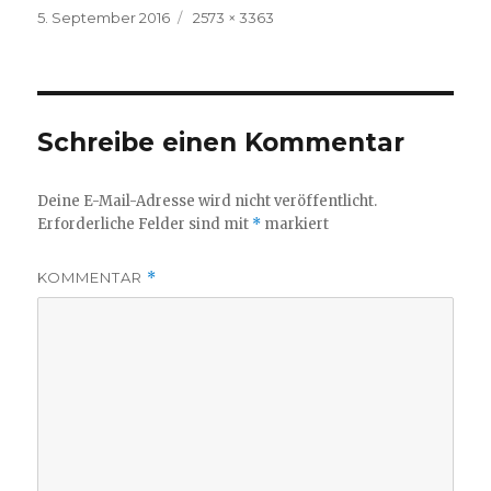
Veröffentlicht
Volle
5. September 2016
2573 × 3363
am
Größe
Schreibe einen Kommentar
Deine E-Mail-Adresse wird nicht veröffentlicht.
Erforderliche Felder sind mit
*
markiert
KOMMENTAR
*