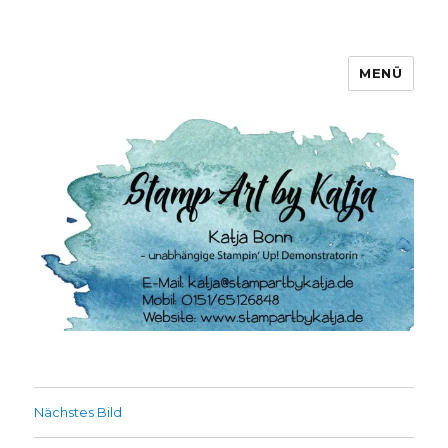
MENÜ
Stamp Art by Katja
Nächstes Bild