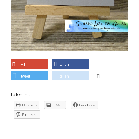
+1
teilen
tweet
teilen
Teilen mit:
Drucken
E-Mail
Facebook
Pinterest