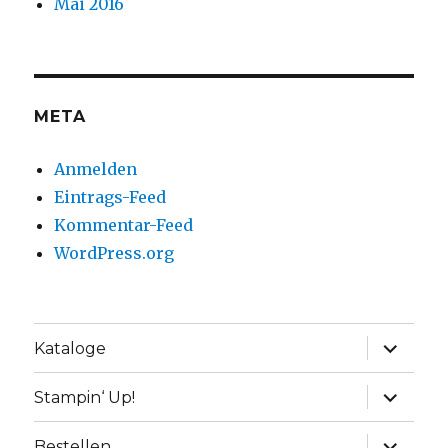
Mai 2016
META
Anmelden
Eintrags-Feed
Kommentar-Feed
WordPress.org
Unterme
Kataloge
anzeige
Unterme
Stampin‘ Up!
anzeige
Unterme
Bestellen