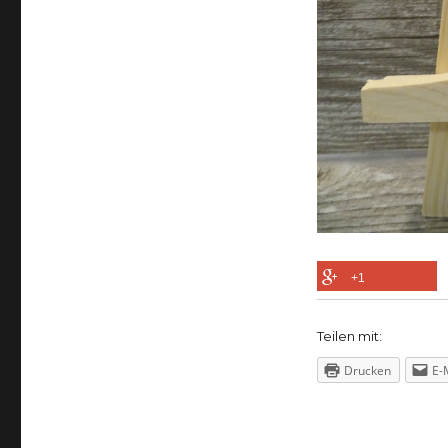
+1
Teilen mit:
Drucken
E-