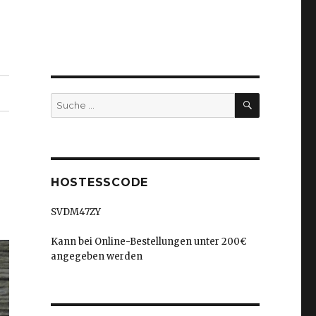
SUCHEN
Suche
nach:
HOSTESSCODE
SVDM47ZY
Kann bei Online-Bestellungen unter 200€
angegeben werden