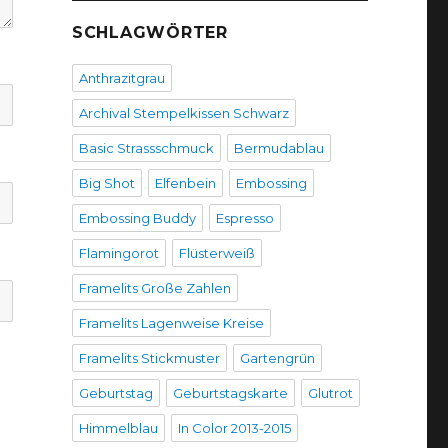
SCHLAGWÖRTER
Anthrazitgrau
Archival Stempelkissen Schwarz
Basic Strassschmuck
Bermudablau
Big Shot
Elfenbein
Embossing
Embossing Buddy
Espresso
Flamingorot
Flüsterweiß
Framelits Große Zahlen
Framelits Lagenweise Kreise
Framelits Stickmuster
Gartengrün
Geburtstag
Geburtstagskarte
Glutrot
Himmelblau
In Color 2013-2015