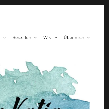
!
Bestellen
Wiki
Über mich