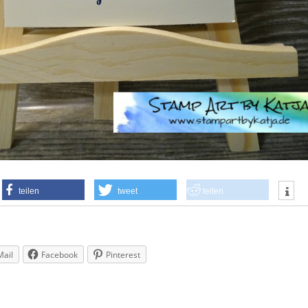
teilen
tweet
teilen
Mail
Facebook
Pinterest