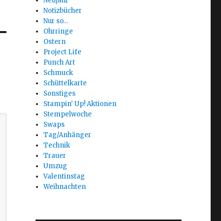
Neujahr
Notizbücher
Nur so…
Ohrringe
Ostern
Project Life
Punch Art
Schmuck
Schüttelkarte
Sonstiges
Stampin' Up! Aktionen
Stempelwoche
Swaps
Tag/Anhänger
Technik
Trauer
Umzug
Valentinstag
Weihnachten