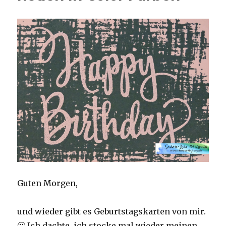
Guten Morgen,
und wieder gibt es Geburtstagskarten von mir.
🙂 Ich dachte, ich stocke mal wieder meinen