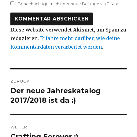
Benachrichtige mich über neue Beiträge via E-Mail.
Diese Website verwendet Akismet, um Spam zu
reduzieren.
Erfahre mehr darüber, wie deine
Kommentardaten verarbeitet werden
.
Beitragsnavigation
ZURÜCK
Der neue Jahreskatalog
Vorheriger
Beitrag:
2017/2018 ist da :)
WEITER
Crafting Forever :)
Nächster