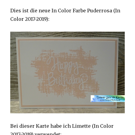
Dies ist die neue In Color Farbe Puderrosa (In
Color 2017-2019):
Bei dieser Karte habe ich Limette (In Color
2017-2019) verwendet: