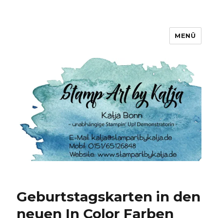
MENÜ
Stamp Art by Katja
Geburtstagskarten in den
neuen In Color Farben