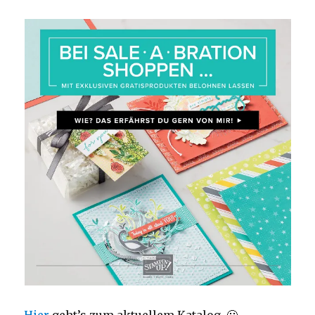
Hier
geht’s zum aktuellem Katalog. 🙂