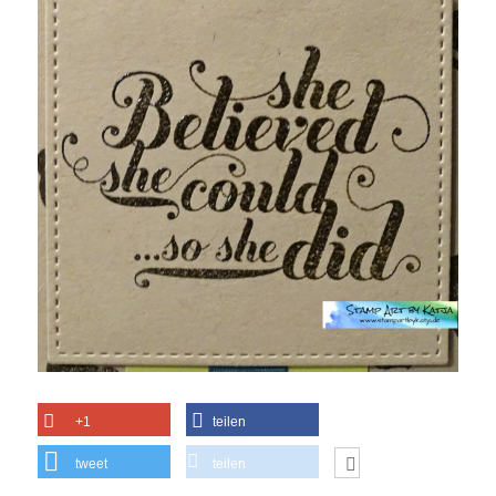
+1
teilen
tweet
teilen