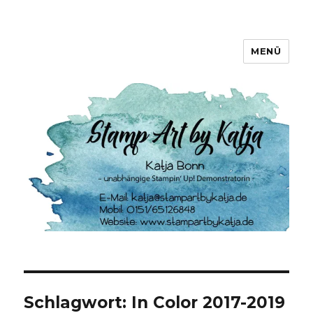
MENÜ
Stamp Art by Katja
Schlagwort:
In Color 2017-2019