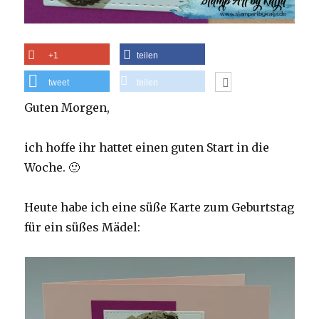
+1
teilen
tweet
teilen
Guten Morgen,
ich hoffe ihr hattet einen guten Start in die
Woche. 🙂
Heute habe ich eine süße Karte zum Geburtstag
für ein süßes Mädel: