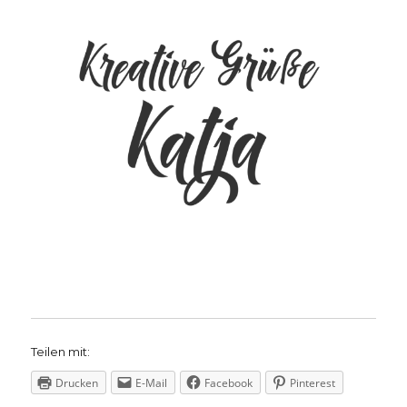
Teilen mit:
Drucken
E-Mail
Facebook
Pinterest