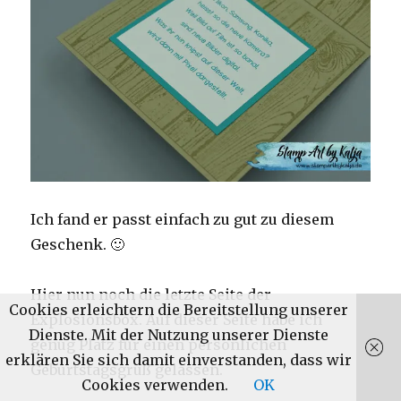
Ich fand er passt einfach zu gut zu diesem
Geschenk. 🙂
Hier nun noch die letzte Seite der
Cookies erleichtern die Bereitstellung unserer
Explosionsbox. Auf dieser Seite habe ich
Dienste. Mit der Nutzung unserer Dienste
genug Platz für einen persönlichen
erklären Sie sich damit einverstanden, dass wir
Geburtstagsgruß gelassen.
Cookies verwenden.
OK