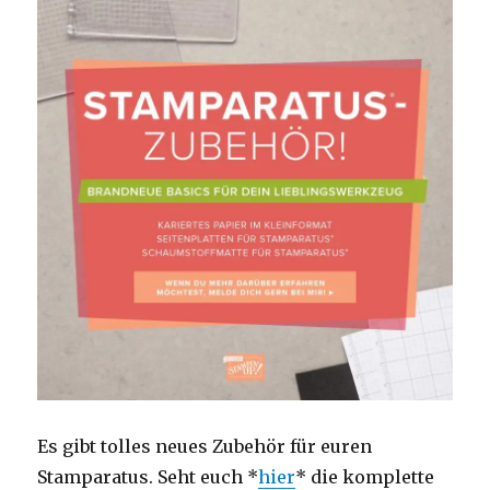
Es gibt tolles neues Zubehör für euren
Stamparatus. Seht euch *
hier
* die komplette