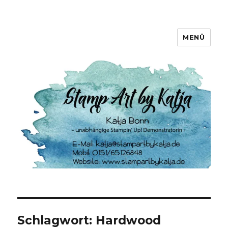
MENÜ
Stamp Art by Katja
Schlagwort:
Hardwood