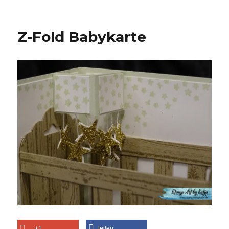
Z-Fold Babykarte
+1
teilen