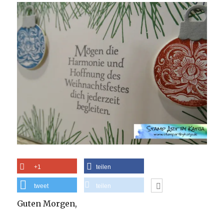
+1
teilen
tweet
teilen
Guten Morgen,