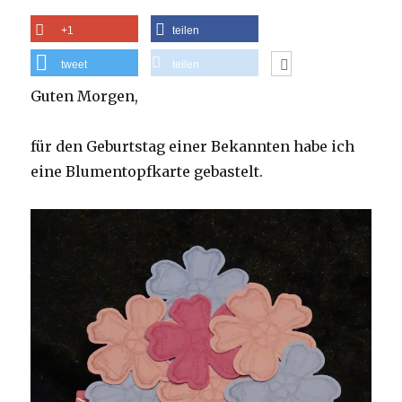
+1
teilen
tweet
teilen
Guten Morgen,
für den Geburtstag einer Bekannten habe ich
eine Blumentopfkarte gebastelt.