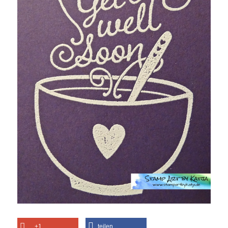
+1
teilen