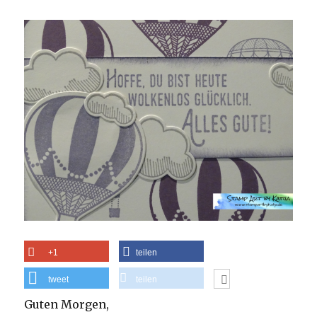
+1
teilen
tweet
teilen
Guten Morgen,