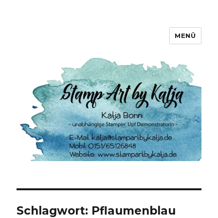
MENÜ
Stamp Art by Katja
Schlagwort:
Pflaumenblau